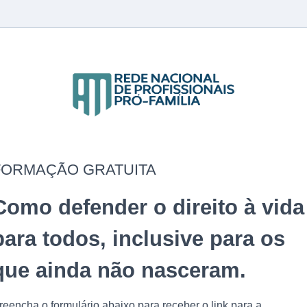
FORMAÇÃO GRATUITA
Como defender o direito à vida
para todos, inclusive para os
que ainda não nasceram.
reencha o formulário abaixo para receber o link para a